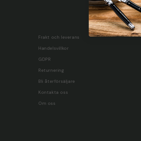
Frakt och leverans
Handelsvillkor
GDPR
Returnering
Bli återförsäljare
Kontakta oss
Om oss