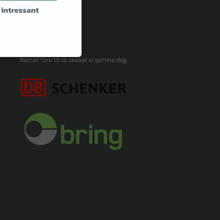
 intressant