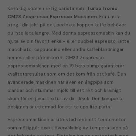
Känn dig som en riktig barista med
TurboTronic
CM23 Zespresso Espresso Maskinen
. För nästa
steg i din jakt på det perfekta koppen kaffe behöver
du inte leta längre. Med denna espressomaskin kan du
njuta av din favorit enkel- eller dubbel espresso, latte
macchiato, cappuccino eller andra kaffeblandningar
hemma eller på kontoret. CM23 Zespresso
espressomaskinen med en 19 bars pump garanterar
kvalitetsresultat som om det kom från ett kafé. Den
avancerade maskinen har även en ångpipa som
blandar och skummar mjölk till ett rikt och krämigt
skum för en jämn textur av din dryck. Den kompakta
designen är utformad för att ta upp lite plats.
Espressomaskinen är utrustad med ett termometer
som möjliggör exakt övervakning av temperaturen på