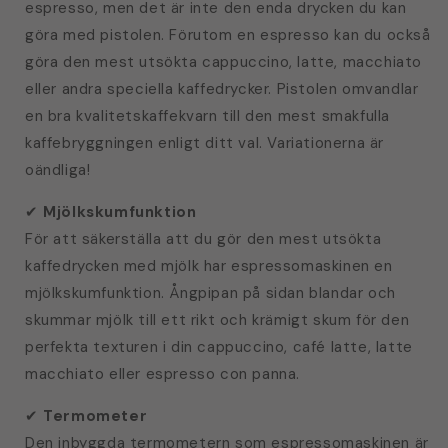
espresso, men det är inte den enda drycken du kan
göra med pistolen. Förutom en espresso kan du också
göra den mest utsökta cappuccino, latte, macchiato
eller andra speciella kaffedrycker. Pistolen omvandlar
en bra kvalitetskaffekvarn till den mest smakfulla
kaffebryggningen enligt ditt val. Variationerna är
oändliga!
✔
Mjölkskumfunktion
För att säkerställa att du gör den mest utsökta
kaffedrycken med mjölk har espressomaskinen en
mjölkskumfunktion. Ångpipan på sidan blandar och
skummar mjölk till ett rikt och krämigt skum för den
perfekta texturen i din cappuccino, café latte, latte
macchiato eller espresso con panna.
✔
Termometer
Den inbyggda termometern som espressomaskinen är