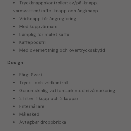
Tryckknappskontroller: av/på-knapp,
varmvatten/kaffe-knapp och ångknapp
Vridknapp för ångreglering
Med koppvärmare
Lämplig för malet kaffe
Kaffepodsfri
Med överhettning och övertrycksskydd
Design
Färg: Svart
Tryck- och vridkontroll
Genomskinlig vattentank med nivåmarkering
2 filter: 1 kopp och 2 koppar
Filterhållare
Målesked
Avtagbar droppbricka