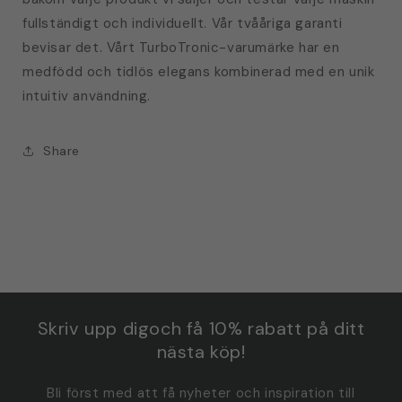
fullständigt och individuellt. Vår tvååriga garanti
bevisar det. Vårt TurboTronic-varumärke har en
medfödd och tidlös elegans kombinerad med en unik
intuitiv användning.
Share
Skriv upp digoch få 10% rabatt på ditt
nästa köp!
Bli först med att få nyheter och inspiration till