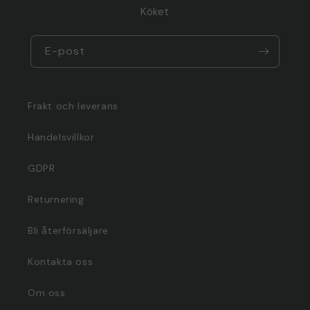
Köket
E-post
Frakt och leverans
Handelsvillkor
GDPR
Returnering
Bli återförsäljare
Kontakta oss
Om oss