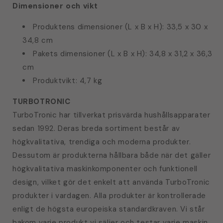
Dimensioner och vikt
Produktens dimensioner (L x B x H): 33,5 x 30 x
34,8 cm
Pakets dimensioner (L x B x H): 34,8 x 31,2 x 36,3
cm
Produktvikt: 4,7 kg
TURBOTRONIC
TurboTronic har tillverkat prisvärda hushållsapparater
sedan 1992. Deras breda sortiment består av
högkvalitativa, trendiga och moderna produkter.
Dessutom är produkterna hållbara både när det gäller
högkvalitativa maskinkomponenter och funktionell
design, vilket gör det enkelt att använda TurboTronic
produkter i vardagen. Alla produkter är kontrollerade
enligt de högsta europeiska standardkraven. Vi står
bakom varje produkt vi säljer och testar varje maskin