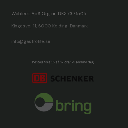
Webleet ApS Org nr. DK37371505
Kingosvej 11, 6000 Kolding, Danmark
info@gastrolife.se