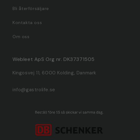
Bli återförsäljare
Kontakta oss
Om oss
Webleet ApS Org nr. DK37371505
Kingosvej 11, 6000 Kolding, Danmark
info@gastrolife.se