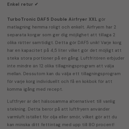
Enkel retur ✔
TurboTronic DAF5 Double Airfryer XXL
gör
matlagning hemma roligt och enkelt. Airfryern har 2
separata korgar som ger dig möjlighet att tillaga 2
olika rätter samtidigt. Detta gör DAF5 unik! Varje korg
har en kapacitet på 4,5 liter vilket gör det möjligt att
steka stora portioner på en gång. Luftfritören erbjuder
inte mindre än 12 olika tillagningsprogram att välja
mellan.
Dessutom kan du välja ett tillagningsprogram
för varje korg individuellt och få en kokbok för att
komma igång med recept.
Luftfryer är det hälsosamma alternativet till vanlig
stekning. Detta beror på att luftfryern använder
varmluft istället för olja eller smör, vilket gör att du
kan minska ditt fettintag med upp till 80 procent!