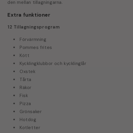
den mellan tillagningarna.
Extra funktioner
12 Tillagningsprogram
Förvärmning
Pommes frites
Kött
Kycklingklubbor och kycklinglår
Oxstek
Tårta
Räkor
Fisk
Pizza
Grönsaker
Hotdog
Kotletter