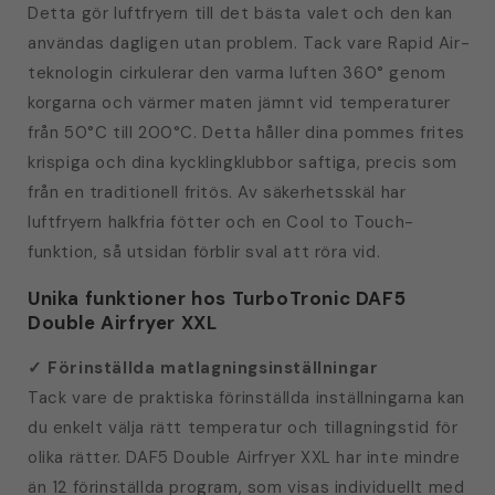
Detta gör luftfryern till det bästa valet och den kan
användas dagligen utan problem. Tack vare Rapid Air-
teknologin cirkulerar den varma luften 360° genom
korgarna och värmer maten jämnt vid temperaturer
från 50°C till 200°C. Detta håller dina pommes frites
krispiga och dina kycklingklubbor saftiga, precis som
från en traditionell fritös. Av säkerhetsskäl har
luftfryern halkfria fötter och en Cool to Touch-
funktion, så utsidan förblir sval att röra vid.
Unika funktioner hos TurboTronic DAF5
Double Airfryer XXL
✓
Förinställda matlagningsinställningar
Tack vare de praktiska förinställda inställningarna kan
du enkelt välja rätt temperatur och tillagningstid för
olika rätter. DAF5 Double Airfryer XXL har inte mindre
än 12 förinställda program, som visas individuellt med