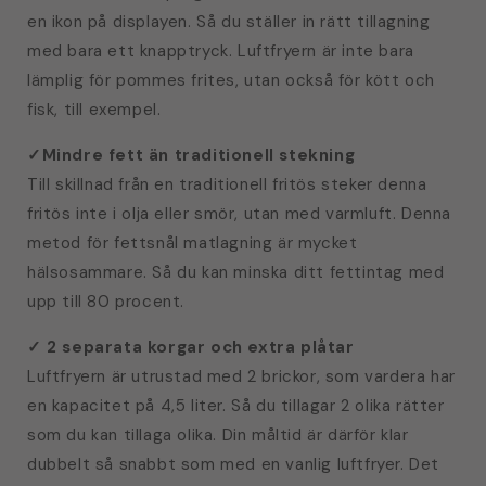
en ikon på displayen. Så du ställer in rätt tillagning
med bara ett knapptryck. Luftfryern är inte bara
lämplig för pommes frites, utan också för kött och
fisk, till exempel.
✓
Mindre fett än traditionell stekning
Till skillnad från en traditionell fritös steker denna
fritös inte i olja eller smör, utan med varmluft. Denna
metod för fettsnål matlagning är mycket
hälsosammare. Så du kan minska ditt fettintag med
upp till 80 procent.
✓
2 separata korgar och extra plåtar
Luftfryern är utrustad med 2 brickor, som vardera har
en kapacitet på 4,5 liter. Så du tillagar 2 olika rätter
som du kan tillaga olika. Din måltid är därför klar
dubbelt så snabbt som med en vanlig luftfryer. Det