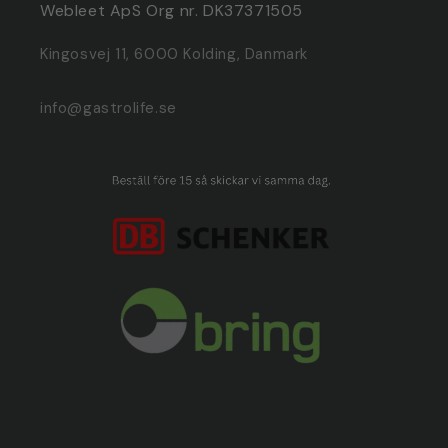
Webleet ApS Org nr. DK37371505
Kingosvej 11, 6000 Kolding, Danmark
info@gastrolife.se