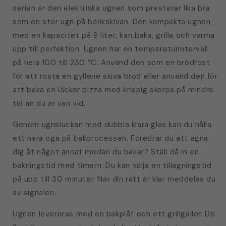
serien är den elektriska ugnen som presterar lika bra
som en stor ugn på bänkskivan. Den kompakta ugnen,
med en kapacitet på 9 liter, kan baka, grilla och värma
upp till perfektion. Ugnen har en temperaturintervall
på hela 100 till 230 °C. Använd den som en brödrost
för att rosta en gyllene skiva bröd eller använd den för
att baka en läcker pizza med krispig skorpa på mindre
tid än du är van vid.
Genom ugnsluckan med dubbla klara glas kan du hålla
ett nära öga på bakprocessen. Föredrar du att ägna
dig åt något annat medan du bakar? Ställ då in en
bakningstid med timern. Du kan välja en tillagningstid
på upp till 30 minuter. När din rätt är klar meddelas du
av signalen.
Ugnen levereras med en bakplåt och ett grillgaller. De