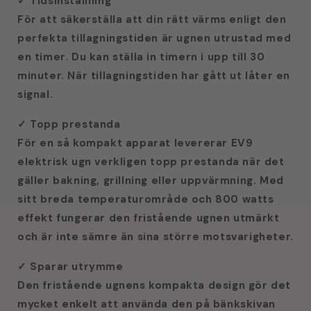
Tidsinställning
✓
För att säkerställa att din rätt värms enligt den
perfekta tillagningstiden är ugnen utrustad med
en timer. Du kan ställa in timern i upp till 30
minuter. När tillagningstiden har gått ut låter en
signal.
Topp prestanda
✓
För en så kompakt apparat levererar EV9
elektrisk ugn verkligen topp prestanda när det
gäller bakning, grillning eller uppvärmning. Med
sitt breda temperaturområde och 800 watts
effekt fungerar den fristående ugnen utmärkt
och är inte sämre än sina större motsvarigheter.
Sparar utrymme
✓
Den fristående ugnens kompakta design gör det
mycket enkelt att använda den på bänkskivan