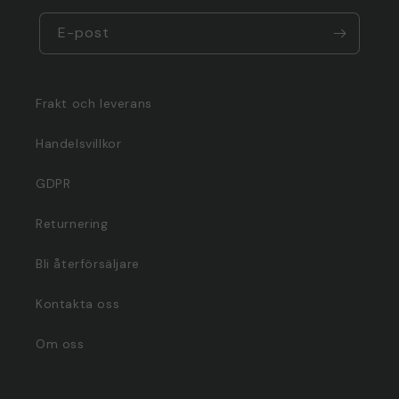
E-post
Frakt och leverans
Handelsvillkor
GDPR
Returnering
Bli återförsäljare
Kontakta oss
Om oss