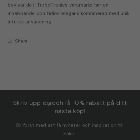
bevisar det. TurboTronics varumärke har en
inneboende och tidlös elegans kombinerad med unik
intuitiv användning.
Share
Skriv upp digoch få 10% rabatt på ditt
nästa köp!
Bli först med att få nyheter och inspiration till
Köket